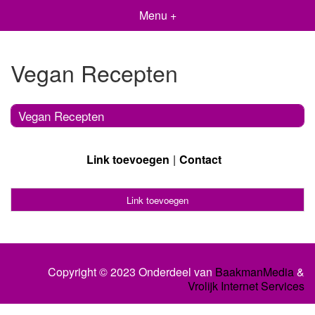
Menu +
Vegan Recepten
Vegan Recepten
Link toevoegen
Contact
Link toevoegen
Copyright © 2023 Onderdeel van
BaakmanMedia
&
Vrolijk Internet Services